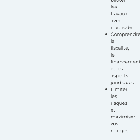
les
travaux
avec
méthode
Comprendr
la
fiscalité,
le
financemen
et les
aspects
juridiques
Limiter
les
risques
et
maximiser
vos
marges