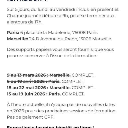
Sur 5 jours, du lundi au vendredi inclus, en présentiel.
Chaque journée débute à 9h, pour se terminer aux
alentours de 17h.
Paris:
6 place de la Madeleine, 75008 Paris.
Marseille:
24 D Avenue du Prado, 13006 Marseille.
Des supports papiers vous seront fournis, que vous
pourrez conserver à l’issue de la formation.
9 au 13 mars 2026 : Marseille.
COMPLET.
6 au 10 avril 2026 : Paris
.
COMPLET.
18 au 22 mai 2026 : Marseille
.
COMPLET.
15 au 19 juin 2026 : Paris
.
COMPLET.
À l’heure actuelle, il n’y aura pas de nouvelles dates
en 2026 pour des prochaines sessions de formation.
Pas de paiement CPF.
Formation e-learning bientôt en ligne !