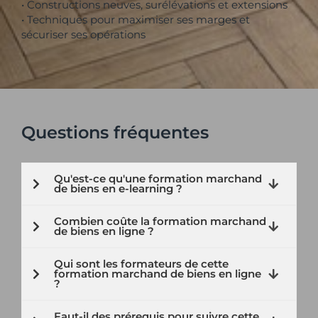
• Constructions neuves, surélévations et extensions
• Techniques pour maximiser ses marges et
sécuriser ses opérations
Questions fréquentes
Qu'est-ce qu'une formation marchand
de biens en e-learning ?
Combien coûte la formation marchand
de biens en ligne ?
Qui sont les formateurs de cette
formation marchand de biens en ligne
?
Faut-il des prérequis pour suivre cette