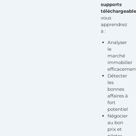
supports
téléchargeabl
vous
apprendrez
à :
Analyser
le
marché
immobilier
efficacemen
Détecter
les
bonnes
affaires à
fort
potentiel
Négocier
au bon
prix et
piloter