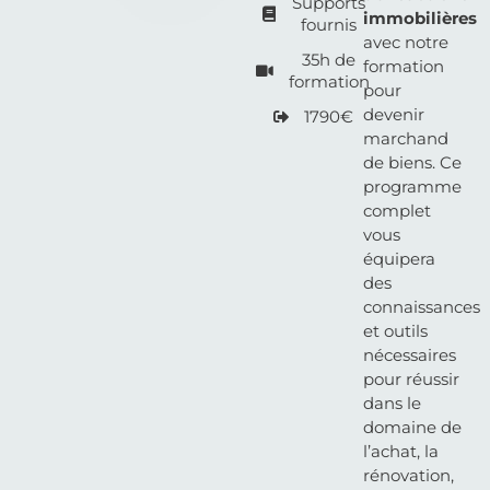
Supports
immobilières
fournis
avec notre
35h de
formation
formation
pour
devenir
1790€
marchand
de biens. Ce
programme
complet
vous
équipera
des
connaissances
et outils
nécessaires
pour réussir
dans le
domaine de
l’achat, la
rénovation,