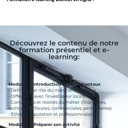
Découvrez le contenu de notre
formation présentiel et e-
learning:
Module 1 – Introduction et fondamentaux
• Définition et rôle du marchand de biens
• Différence avec l’investisseur locatif
• Contraintes et réalités du métier (financières,
techniques, fiscales, commerciales, personnelles)
• Éthique, réputation et professionnalisme
Module 2 – Préparer son activité