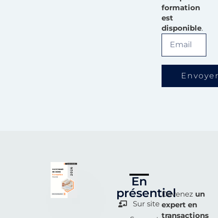
formation
est
disponible
.
Envoye
En
présentiel
Devenez
un
Sur site
expert en
transactions